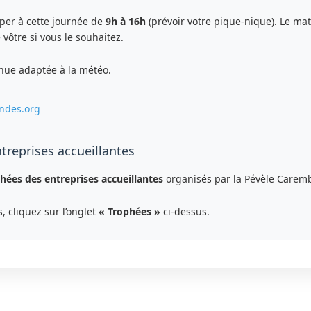
per à cette journée de
9h à 16h
(prévoir votre pique-nique). Le mat
vôtre si vous le souhaitez.
nue adaptée à la météo.
ndes.org
treprises accueillantes
hées des entreprises accueillantes
organisés par la Pévèle Caremb
, cliquez sur l’onglet
« Trophées »
ci-dessus.