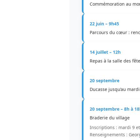
Commémoration au mo
22 juin – 9h45
Parcours du cœur : ren
14 juillet – 12h
Repas à la salle des fêt
20 septembre
Ducasse jusqu’au mard
20 septembre – 8h à 18
Braderie du village
Inscriptions : mardi 9 
Renseignements : George