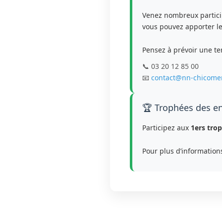
Venez nombreux partici
vous pouvez apporter le 
Pensez à prévoir une te
📞 03 20 12 85 00
📧
contact@nn-chicome
🏆 Trophées des en
Participez aux
1ers trop
Pour plus d’informations