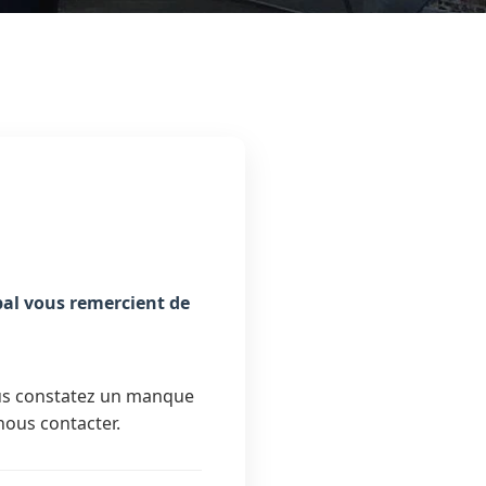
pal vous remercient de
ous constatez un manque
nous contacter.