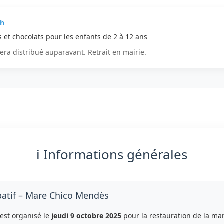
8h
s et chocolats pour les enfants de 2 à 12 ans
era distribué auparavant. Retrait en mairie.
ℹ️ Informations générales
ipatif – Mare Chico Mendès
 est organisé le
jeudi 9 octobre 2025
pour la restauration de la ma