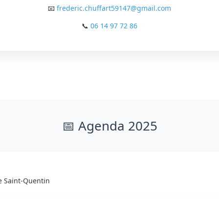
📧
frederic.chuffart59147@gmail.com
📞
06 14 97 72 86
📅 Agenda 2025
e Saint-Quentin