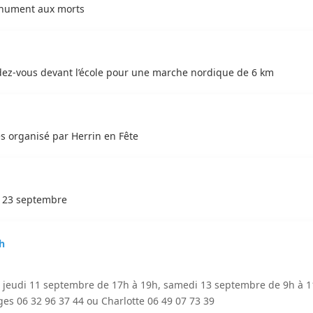
nument aux morts
dez-vous devant l’école pour une marche nordique de 6 km
es organisé par Herrin en Fête
i 23 septembre
h
et jeudi 11 septembre de 17h à 19h, samedi 13 septembre de 9h à 
s 06 32 96 37 44 ou Charlotte 06 49 07 73 39