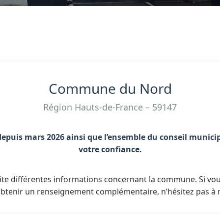
Commune du Nord
Région Hauts-de-France – 59147
epuis mars 2026 ainsi que l’ensemble du conseil munici
votre confiance.
site différentes informations concernant la commune. Si v
btenir un renseignement complémentaire, n’hésitez pas à 