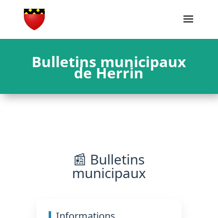
Bulletins municipaux
de Herrin
📰 Bulletins
municipaux
Informations